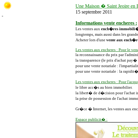
Une Maison � Saint Jeoire en 
15 septembre 2011
Informations vente encheres :
Les ventes aux
ench�res immobili
longtemps, mais aussi dans les gra
Acheter lors d'une
vente aux ench�r
Les ventes aux encheres : Pour le ven
la reconnaissance du prix par l'admin
la transparence (le prix d'achat pay� 
pour une vente notariale : l'imparti
pour une vente notariale : la rapidi
Les ventes aux encheres :
P
our l'acqu
le libre acc�s au bien immobilier.
la libert� de d�cision pour l'achat i
la prise de possession de l'achat im
Gr�ce � Internet, les
ventes aux en
Espace publicit� :